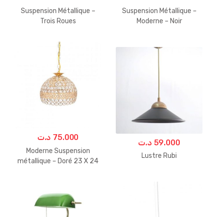
Suspension Métallique –
Suspension Métallique –
Trois Roues
Moderne – Noir
د.ت
75.000
د.ت
59.000
Moderne Suspension
Lustre Rubi
métallique – Doré 23 X 24
Cm