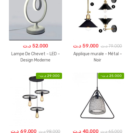
د.ت
52.000
د.ت
59.000
د.ت
79.000
Lampe De Chevet – LED –
Applique murale – Métal –
Design Moderne
Noir
-
د.ت
29.000
-
د.ت
25.000
د.ت
69.000
د.ت
40.000
د.ت
98.000
د.ت
65.000